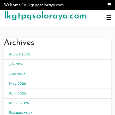
Skip to content
Welcome To lkgtpqsoloraya.com
lkgtpqsoloraya.com
Archives
August 2026
July 2026
June 2026
May 2026
April 2026
March 2026
February 2026