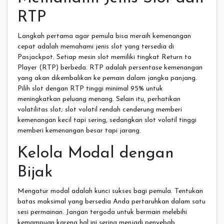
RTP
Langkah pertama agar pemula bisa meraih kemenangan
cepat adalah memahami jenis slot yang tersedia di
Pasjackpot. Setiap mesin slot memiliki tingkat Return to
Player (RTP) berbeda. RTP adalah persentase kemenangan
yang akan dikembalikan ke pemain dalam jangka panjang.
Pilih slot dengan RTP tinggi minimal 95% untuk
meningkatkan peluang menang. Selain itu, perhatikan
volatilitas slot; slot volatil rendah cenderung memberi
kemenangan kecil tapi sering, sedangkan slot volatil tinggi
memberi kemenangan besar tapi jarang.
Kelola Modal dengan
Bijak
Mengatur modal adalah kunci sukses bagi pemula. Tentukan
batas maksimal yang bersedia Anda pertaruhkan dalam satu
sesi permainan. Jangan tergoda untuk bermain melebihi
kemampuan karena hal ini sering menjadi penyebab