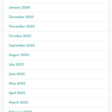
January 2026
December 2025
November 2025
October 2025
September 2025
August 2025
July 2025
June 2025
May 2025
April 2025
March 2025