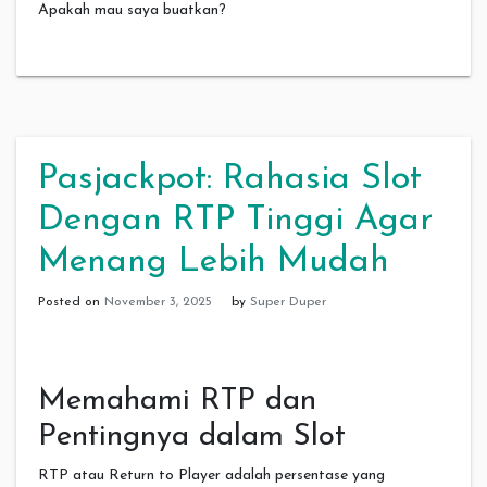
Apakah mau saya buatkan?
Pasjackpot: Rahasia Slot
Dengan RTP Tinggi Agar
Menang Lebih Mudah
Posted on
November 3, 2025
by
Super Duper
Memahami RTP dan
Pentingnya dalam Slot
RTP atau Return to Player adalah persentase yang