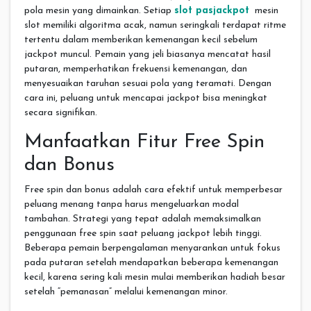
pola mesin yang dimainkan. Setiap
slot pasjackpot
mesin
slot memiliki algoritma acak, namun seringkali terdapat ritme
tertentu dalam memberikan kemenangan kecil sebelum
jackpot muncul. Pemain yang jeli biasanya mencatat hasil
putaran, memperhatikan frekuensi kemenangan, dan
menyesuaikan taruhan sesuai pola yang teramati. Dengan
cara ini, peluang untuk mencapai jackpot bisa meningkat
secara signifikan.
Manfaatkan Fitur Free Spin
dan Bonus
Free spin dan bonus adalah cara efektif untuk memperbesar
peluang menang tanpa harus mengeluarkan modal
tambahan. Strategi yang tepat adalah memaksimalkan
penggunaan free spin saat peluang jackpot lebih tinggi.
Beberapa pemain berpengalaman menyarankan untuk fokus
pada putaran setelah mendapatkan beberapa kemenangan
kecil, karena sering kali mesin mulai memberikan hadiah besar
setelah “pemanasan” melalui kemenangan minor.