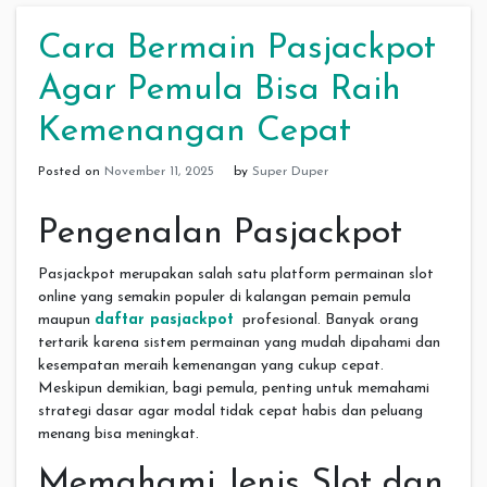
Cara Bermain Pasjackpot
Agar Pemula Bisa Raih
Kemenangan Cepat
Posted on
November 11, 2025
by
Super Duper
Pengenalan Pasjackpot
Pasjackpot merupakan salah satu platform permainan slot
online yang semakin populer di kalangan pemain pemula
maupun
daftar pasjackpot
profesional. Banyak orang
tertarik karena sistem permainan yang mudah dipahami dan
kesempatan meraih kemenangan yang cukup cepat.
Meskipun demikian, bagi pemula, penting untuk memahami
strategi dasar agar modal tidak cepat habis dan peluang
menang bisa meningkat.
Memahami Jenis Slot dan