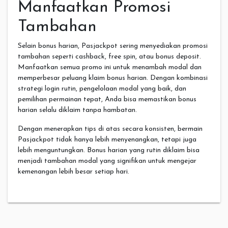
Manfaatkan Promosi
Tambahan
Selain bonus harian, Pasjackpot sering menyediakan promosi
tambahan seperti cashback, free spin, atau bonus deposit.
Manfaatkan semua promo ini untuk menambah modal dan
memperbesar peluang klaim bonus harian. Dengan kombinasi
strategi login rutin, pengelolaan modal yang baik, dan
pemilihan permainan tepat, Anda bisa memastikan bonus
harian selalu diklaim tanpa hambatan.
Dengan menerapkan tips di atas secara konsisten, bermain
Pasjackpot tidak hanya lebih menyenangkan, tetapi juga
lebih menguntungkan. Bonus harian yang rutin diklaim bisa
menjadi tambahan modal yang signifikan untuk mengejar
kemenangan lebih besar setiap hari.