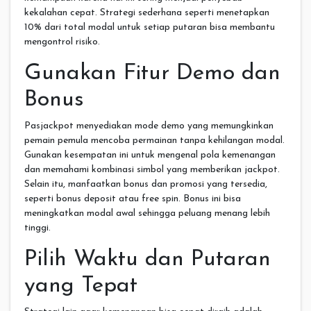
kekalahan cepat. Strategi sederhana seperti menetapkan
10% dari total modal untuk setiap putaran bisa membantu
mengontrol risiko.
Gunakan Fitur Demo dan
Bonus
Pasjackpot menyediakan mode demo yang memungkinkan
pemain pemula mencoba permainan tanpa kehilangan modal.
Gunakan kesempatan ini untuk mengenal pola kemenangan
dan memahami kombinasi simbol yang memberikan jackpot.
Selain itu, manfaatkan bonus dan promosi yang tersedia,
seperti bonus deposit atau free spin. Bonus ini bisa
meningkatkan modal awal sehingga peluang menang lebih
tinggi.
Pilih Waktu dan Putaran
yang Tepat