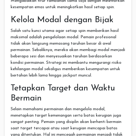
Mengabaikan fitur tambahan sama saja dengan melewatkan
kesempatan emas untuk meningkatkan hasil setiap spin.
Kelola Modal dengan Bijak
Salah satu kunci utama agar setiap spin memberikan hasil
maksimal adalah pengelolaan modal. Pemain profesional
tidak akan langsung memasang taruhan besar di awal
permainan. Sebaliknya, mereka akan membagi modal menjadi
beberapa sesi dan menyesuaikan taruhan berdasarkan
kondisi permainan. Strategi ini membantu mengurangi risiko
kehilangan modal sekaligus memberikan kesempatan untuk
bertahan lebih lama hingga jackpot muncul.
Tetapkan Target dan Waktu
Bermain
Selain memahami permainan dan mengelola modal,
menetapkan target kemenangan serta batas kerugian juga
sangat penting. Pemain yang disiplin akan berhenti bermain
saat target tercapai atau saat kerugian mencapai batas
yang ditentukan. Hal ini mencegah permainan menjadi tidak