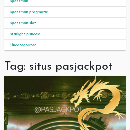
spaceman
spaceman pragmatic
spaceman slot
starlight princess
Uncategorized
Tag:
situs pasjackpot