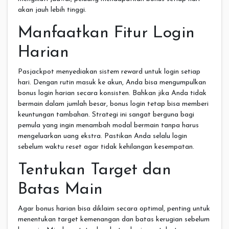
akan jauh lebih tinggi.
Manfaatkan Fitur Login
Harian
Pasjackpot menyediakan sistem reward untuk login setiap
hari. Dengan rutin masuk ke akun, Anda bisa mengumpulkan
bonus login harian secara konsisten. Bahkan jika Anda tidak
bermain dalam jumlah besar, bonus login tetap bisa memberi
keuntungan tambahan. Strategi ini sangat berguna bagi
pemula yang ingin menambah modal bermain tanpa harus
mengeluarkan uang ekstra. Pastikan Anda selalu login
sebelum waktu reset agar tidak kehilangan kesempatan.
Tentukan Target dan
Batas Main
Agar bonus harian bisa diklaim secara optimal, penting untuk
menentukan target kemenangan dan batas kerugian sebelum