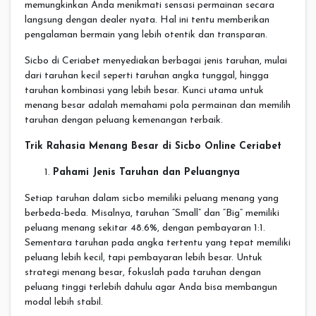
memungkinkan Anda menikmati sensasi permainan secara
langsung dengan dealer nyata. Hal ini tentu memberikan
pengalaman bermain yang lebih otentik dan transparan.
Sicbo di Ceriabet menyediakan berbagai jenis taruhan, mulai
dari taruhan kecil seperti taruhan angka tunggal, hingga
taruhan kombinasi yang lebih besar. Kunci utama untuk
menang besar adalah memahami pola permainan dan memilih
taruhan dengan peluang kemenangan terbaik.
Trik Rahasia Menang Besar di Sicbo Online Ceriabet
Pahami Jenis Taruhan dan Peluangnya
Setiap taruhan dalam sicbo memiliki peluang menang yang
berbeda-beda. Misalnya, taruhan “Small” dan “Big” memiliki
peluang menang sekitar 48.6%, dengan pembayaran 1:1.
Sementara taruhan pada angka tertentu yang tepat memiliki
peluang lebih kecil, tapi pembayaran lebih besar. Untuk
strategi menang besar, fokuslah pada taruhan dengan
peluang tinggi terlebih dahulu agar Anda bisa membangun
modal lebih stabil.