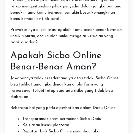
Padahal, sistem permainan seperti sicbo dirancang untuk
tetap menguntungkan pihak penyedia dalam jangka panjang.
Semakin lama kamu bermain, semakin besar kemungkinan
kamu kembali ke titik awal.
Provokasinya di sini jelas: apakah kamu benar-benar bermain
untuk hiburan, atau sudah mulai mengejar kerugian yang
tidak disadari?
Apakah Sicbo Online
Benar-Benar Aman?
Jawabannya tidak sesederhana ya atau tidak. Sicbo Online
bisa terlihat aman jika dimainkan di platform yang
terpercaya, tetapi tetap saja ada risiko yang tidak bisa
diabaikan.
Beberapa hal yang perlu diperhatikan dalam Dadu Online:
Transparansi sistem permainan Sicbo Dadu
Kejelasan lisensi platform
Reputasi Link Sicbo Online yang digunakan