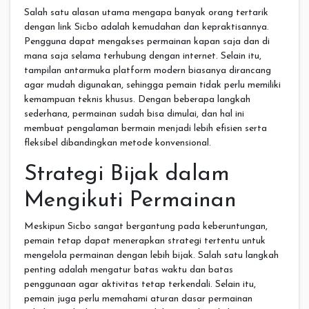
Salah satu alasan utama mengapa banyak orang tertarik
dengan link Sicbo adalah kemudahan dan kepraktisannya.
Pengguna dapat mengakses permainan kapan saja dan di
mana saja selama terhubung dengan internet. Selain itu,
tampilan antarmuka platform modern biasanya dirancang
agar mudah digunakan, sehingga pemain tidak perlu memiliki
kemampuan teknis khusus. Dengan beberapa langkah
sederhana, permainan sudah bisa dimulai, dan hal ini
membuat pengalaman bermain menjadi lebih efisien serta
fleksibel dibandingkan metode konvensional.
Strategi Bijak dalam
Mengikuti Permainan
Meskipun Sicbo sangat bergantung pada keberuntungan,
pemain tetap dapat menerapkan strategi tertentu untuk
mengelola permainan dengan lebih bijak. Salah satu langkah
penting adalah mengatur batas waktu dan batas
penggunaan agar aktivitas tetap terkendali. Selain itu,
pemain juga perlu memahami aturan dasar permainan