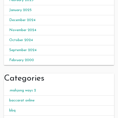
February 2025
January 2025
December 2024
November 2024
October 2024
September 2024
February 2000
Categories
:mahjong ways 2
baccarat online
bbq