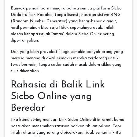
Banyak pemain baru mengira bahwa semua platform Sicbo
Dadu itu fair. Padahal, tanpa lisensi jelas dan sistem RNG
(Random Number Generator) yang benar-benar diaudit,
hasil permainan bisa saja tidak sepenuhnya acak. Inilah
alasan kenapa istilah “aman” dalam Sicbo Online sering
dipertanyakan.
Dan yang lebih provokatif lagi: semakin banyak orang yang
merasa menang di awal, semakin mereka terdorong untuk
terus bermain, tanpa sadar sudah masuk dalam siklus yang
sulit dihentikan.
Rahasia di Balik Link
Sicbo Online yang
Beredar
Jika kamu sering mencari Link Sicbo Online di internet, kamu
pasti akan menemukan ratusan bahkan ribuan pilihan. Tapi
inilah rahasia yang jarang dibicarakan: tidak semua link itu