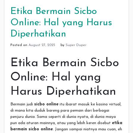
Etika Bermain Sicbo
Online: Hal yang Harus
Diperhatikan
Posted on
August 27, 2025
by
Super Duper
Etika Bermain Sicbo
Online: Hal yang
Harus Diperhatikan
Bermain judi
sicbo online
itu ibarat masuk ke kasino virtual,
di mana kita duduk bareng para pemain dari berbagai
penjuru dunia. Sama seperti di dunia nyata, di dunia maya
pun ada aturan mainnya, atau yang lebih keren disebut
etika
bermain sicbo online
. Jangan sampai niatnya mau cuan, eh