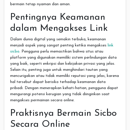
bermain tetap nyaman dan aman.
Pentingnya Keamanan
dalam Mengakses Link
Dalam dunia digital yang semakin terbuka, keamanan
menjadi aspek yang sangat penting ketika mengakses
link
sicbo
. Pengguna perlu memastikan bahwa situs atau
platform yang digunakan memiliki sistem perlindungan data
yang baik, seperti enkripsi dan kebijakan privasi yang jelas.
Selain itu, penting juga untuk menghindari tautan yang
mencurigakan atau tidak memiliki reputasi yang jelas, karena
hal tersebut dapat berisiko terhadap keamanan data
pribadi. Dengan menerapkan kehati-hatian, pengguna dapat
mengurangi potensi kerugian yang tidak diinginkan saat
mengakses permainan secara online.
Praktisnya Bermain Sicbo
Secara Online