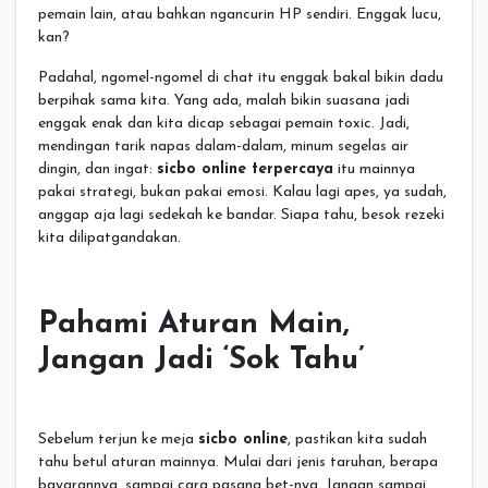
pemain lain, atau bahkan ngancurin HP sendiri. Enggak lucu,
kan?
Padahal, ngomel-ngomel di chat itu enggak bakal bikin dadu
berpihak sama kita. Yang ada, malah bikin suasana jadi
enggak enak dan kita dicap sebagai pemain toxic. Jadi,
mendingan tarik napas dalam-dalam, minum segelas air
dingin, dan ingat:
sicbo online terpercaya
itu mainnya
pakai strategi, bukan pakai emosi. Kalau lagi apes, ya sudah,
anggap aja lagi sedekah ke bandar. Siapa tahu, besok rezeki
kita dilipatgandakan.
Pahami Aturan Main,
Jangan Jadi ‘Sok Tahu’
Sebelum terjun ke meja
sicbo online
, pastikan kita sudah
tahu betul aturan mainnya. Mulai dari jenis taruhan, berapa
bayarannya, sampai cara pasang bet-nya. Jangan sampai