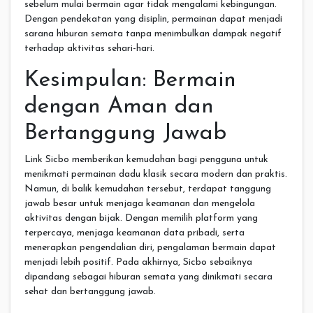
sebelum mulai bermain agar tidak mengalami kebingungan.
Dengan pendekatan yang disiplin, permainan dapat menjadi
sarana hiburan semata tanpa menimbulkan dampak negatif
terhadap aktivitas sehari-hari.
Kesimpulan: Bermain
dengan Aman dan
Bertanggung Jawab
Link Sicbo memberikan kemudahan bagi pengguna untuk
menikmati permainan dadu klasik secara modern dan praktis.
Namun, di balik kemudahan tersebut, terdapat tanggung
jawab besar untuk menjaga keamanan dan mengelola
aktivitas dengan bijak. Dengan memilih platform yang
terpercaya, menjaga keamanan data pribadi, serta
menerapkan pengendalian diri, pengalaman bermain dapat
menjadi lebih positif. Pada akhirnya, Sicbo sebaiknya
dipandang sebagai hiburan semata yang dinikmati secara
sehat dan bertanggung jawab.