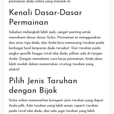
permainan dadu online yang menarik ini.
Kenali Dasar-Dasar
Permainan
Sebelum melangkah lebih jauh, sangat penting untuk
memahami dasar-dasar Sicbo. Permainan ini menggunakan
dua atau tiga dadu, dan Anda bisa memasang taruhan pada
berbagai hasil lemparan dadu tersebut. Dari taruhan pada
angka spesifik hingga total nilai dadu, pilihan ada di tangan
Anda. Dengan memahami cara kerja permainan, Anda akan
lebih mudah dalam menentukan strategi taruhan yang
efektif.
Pilih Jenis Taruhan
dengan Bijak
Sicbo online menawarkan beragam jenis taruhan yang dapat
Anda pilih. Ada taruhan yang lebih aman, seperti taruhan
pada total nilai dadu, dan ada juga taruhan yang lebih