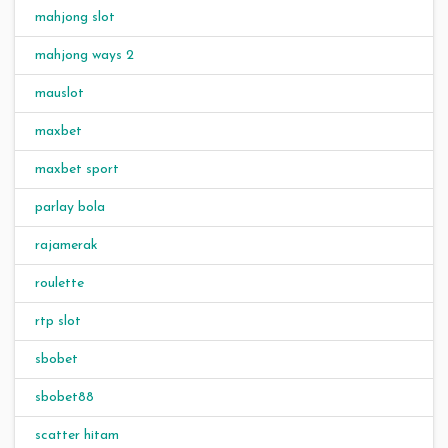
mahjong slot
mahjong ways 2
mauslot
maxbet
maxbet sport
parlay bola
rajamerak
roulette
rtp slot
sbobet
sbobet88
scatter hitam