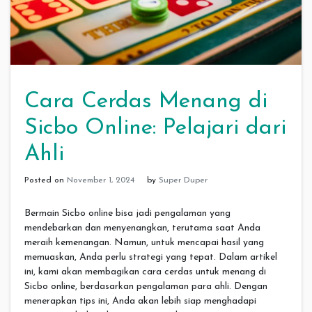
Cara Cerdas Menang di
Sicbo Online: Pelajari dari
Ahli
Posted on
November 1, 2024
by
Super Duper
Bermain Sicbo online bisa jadi pengalaman yang
mendebarkan dan menyenangkan, terutama saat Anda
meraih kemenangan. Namun, untuk mencapai hasil yang
memuaskan, Anda perlu strategi yang tepat. Dalam artikel
ini, kami akan membagikan cara cerdas untuk menang di
Sicbo online, berdasarkan pengalaman para ahli. Dengan
menerapkan tips ini, Anda akan lebih siap menghadapi