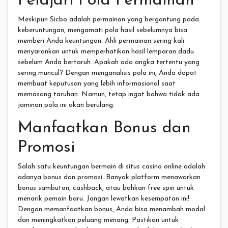
Pelajari Pola Permainan
Meskipun Sicbo adalah permainan yang bergantung pada
keberuntungan, mengamati pola hasil sebelumnya bisa
memberi Anda keuntungan. Ahli permainan sering kali
menyarankan untuk memperhatikan hasil lemparan dadu
sebelum Anda bertaruh. Apakah ada angka tertentu yang
sering muncul? Dengan menganalisis pola ini, Anda dapat
membuat keputusan yang lebih informasional saat
memasang taruhan. Namun, tetap ingat bahwa tidak ada
jaminan pola ini akan berulang.
Manfaatkan Bonus dan
Promosi
Salah satu keuntungan bermain di situs casino online adalah
adanya bonus dan promosi. Banyak platform menawarkan
bonus sambutan, cashback, atau bahkan free spin untuk
menarik pemain baru. Jangan lewatkan kesempatan ini!
Dengan memanfaatkan bonus, Anda bisa menambah modal
dan meningkatkan peluang menang. Pastikan untuk