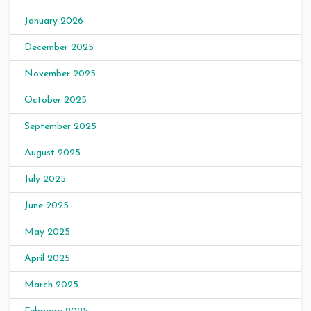
January 2026
December 2025
November 2025
October 2025
September 2025
August 2025
July 2025
June 2025
May 2025
April 2025
March 2025