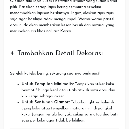
Oleskan dua lapis kuteks berwarna lembut yang sudah kamu
pilih. Pastikan setiap lapis kering sempurna sebelum
menambahkan lapisan berikutnya. Ingat, oleskan tipis-tipis
saja agar hasilnya tidak menggumpal. Warna-warna pastel
atau nude akan memberikan kesan bersih dan natural yang
merupakan ciri khas nail art Korea.
4. Tambahkan Detail Dekorasi
Setelah kuteks kering, sekarang saatnya berkreasi!
Untuk Tampilan Minimalis:
Tempelkan stiker kuku
bermotif bunga kecil atau titik-titik di satu atau dua
kuku saja sebagai aksen.
Untuk Sentuhan Glamor:
Taburkan glitter halus di
ujung kuku atau tempelkan mutiara mini di pangkal
kuku. Jangan terlalu banyak, cukup satu atau dua butir
saja per kuku agar tidak berlebihan.