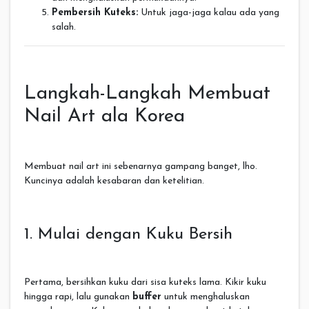
Pembersih Kuteks:
Untuk jaga-jaga kalau ada yang
salah.
Langkah-Langkah Membuat
Nail Art ala Korea
Membuat nail art ini sebenarnya gampang banget, lho.
Kuncinya adalah kesabaran dan ketelitian.
1. Mulai dengan Kuku Bersih
Pertama, bersihkan kuku dari sisa kuteks lama. Kikir kuku
hingga rapi, lalu gunakan
buffer
untuk menghaluskan