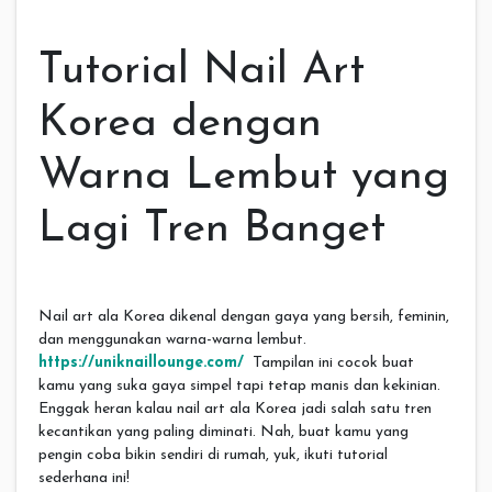
Tutorial Nail Art
Korea dengan
Warna Lembut yang
Lagi Tren Banget
Nail art ala Korea dikenal dengan gaya yang bersih, feminin,
dan menggunakan warna-warna lembut.
https://uniknaillounge.com/
Tampilan ini cocok buat
kamu yang suka gaya simpel tapi tetap manis dan kekinian.
Enggak heran kalau nail art ala Korea jadi salah satu tren
kecantikan yang paling diminati. Nah, buat kamu yang
pengin coba bikin sendiri di rumah, yuk, ikuti tutorial
sederhana ini!