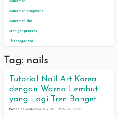
spaceman
spaceman pragmatic
spaceman slot
starlight princess
Uncategorized
Tag:
nails
Tutorial Nail Art Korea
dengan Warna Lembut
yang Lagi Tren Banget
Posted on
September 10, 2025
by
Super Duper