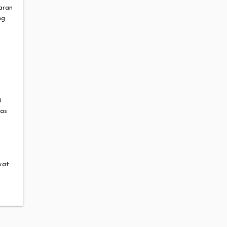
daran
ng
i
tas
kat