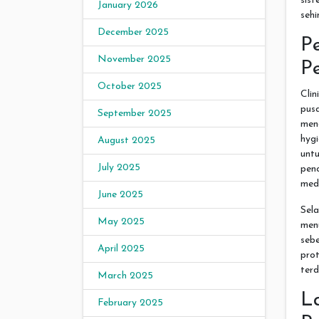
sis
January 2026
sehi
December 2025
P
November 2025
P
October 2025
Clin
pusa
September 2025
meng
hygi
August 2025
unt
July 2025
penc
medi
June 2025
Sela
May 2025
menu
sebe
April 2025
prot
terd
March 2025
L
February 2025