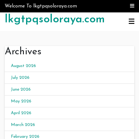
Skip to content
Welcome To lkgtpqsoloraya.com
lkgtpqsoloraya.com
Archives
August 2026
July 2026
June 2026
May 2026
April 2026
March 2026
February 2026