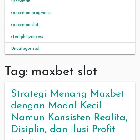
spaceman
spaceman pragmatic
spaceman slot
starlight princess
Uncategorized
Tag:
maxbet slot
Strategi Menang Maxbet
dengan Modal Kecil
Namun Konsisten Realita,
Disiplin, dan Ilusi Profit