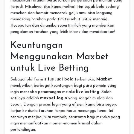
melakukan taruhan berdasarkan pergerakan permainan yang
terjadi. Misalnya, jika kamu melihat tim sepak bola sedang
menekan dan hampir mencetak gol, kamu bisa langsung
memasang taruhan pada tim tersebut untuk menang.
Kecepatan dan dinamika seperti inilah yang memberikan
pengalaman taruhan yang lebih intens dan mendebarkan!
Keuntungan
Menggunakan Maxbet
untuk Live Betting
Sebagai platform
situs judi bola
terkemuka,
Maxbet
memberikan berbagai keuntungan bagi para pemain yang
ingin mencoba peruntungan melalui
live betting
. Salah
satunya adalah
maxbet login
yang sangat mudah dan
cepat. Dengan proses login yang efisien, kamu bisa segera
terjun ke dunia taruhan tanpa harus menunggu lama. Ini
tentunya menjadi nilai tambah, terutama bagi mereka yang
ingin memanfaatkan momen-momen krusial dalam
pertandingan.