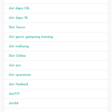
slot depo 10k
slot depo 5k
Slot Gacor
slot gacor gampang menang
slot mahjong
Slot Online
slot qris
slot spaceman
slot thailand
slot777
slot88