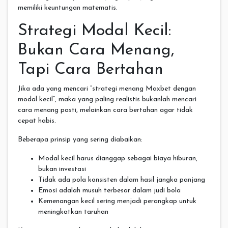
memiliki keuntungan matematis.
Strategi Modal Kecil:
Bukan Cara Menang,
Tapi Cara Bertahan
Jika ada yang mencari “strategi menang Maxbet dengan
modal kecil”, maka yang paling realistis bukanlah mencari
cara menang pasti, melainkan cara bertahan agar tidak
cepat habis.
Beberapa prinsip yang sering diabaikan:
Modal kecil harus dianggap sebagai biaya hiburan,
bukan investasi
Tidak ada pola konsisten dalam hasil jangka panjang
Emosi adalah musuh terbesar dalam judi bola
Kemenangan kecil sering menjadi perangkap untuk
meningkatkan taruhan