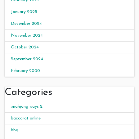
February 2025
January 2025
December 2024
November 2024
October 2024
September 2024
February 2000
Categories
:mahjong ways 2
baccarat online
bbq