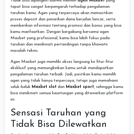
Tidak bisa dipungkiri bahwa memilih
agen Maxbet
yang
tepat bisa sangat berpengaruh terhadap pengalaman
taruhan kamu. Agen yang terpercaya akan memastikan
proses deposit dan penarikan dana berjalan lancar, serta
memberikan informasi tentang promosi dan bonus yang bisa
kamu manfaatkan. Dengan bergabung bersama agen
Maxbet yang profesional, kamu bisa lebih fokus pada
taruhan dan menikmati pertandingan tanpa khawatir
masalah teknis.
Agen Maxbet juga memiliki akses langsung ke fitur-fitur
eksklusif yang memungkinkan kamu untuk mendapatkan
pengalaman taruhan terbaik. Jadi, pastikan kamu memilih
agen yang tidak hanya terpercaya, tetapi juga memahami
seluk-beluk
Maxbet slot
dan
Maxbet sport
, sehingga kamu
bisa menikmati semua keuntungan yang ditawarkan platform
ini.
Sensasi Taruhan yang
Tidak Bisa Dilewatkan