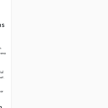
as
m
rena
Hal
et.
gar
h