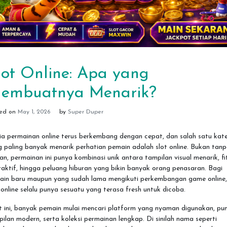
lot Online: Apa yang
embuatnya Menarik?
ted on
May 1, 2026
by
Super Duper
a permainan online terus berkembang dengan cepat, dan salah satu kat
 paling banyak menarik perhatian pemain adalah slot online. Bukan tan
an, permainan ini punya kombinasi unik antara tampilan visual menarik, fi
raktif, hingga peluang hiburan yang bikin banyak orang penasaran. Bagi
ain baru maupun yang sudah lama mengikuti perkembangan game online,
 online selalu punya sesuatu yang terasa fresh untuk dicoba.
t ini, banyak pemain mulai mencari platform yang nyaman digunakan, pu
ilan modern, serta koleksi permainan lengkap. Di sinilah nama seperti