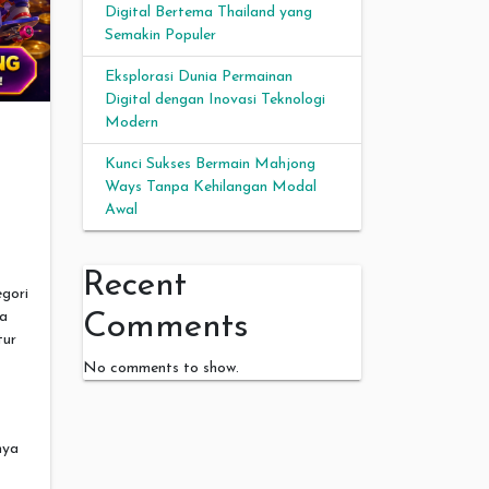
Digital Bertema Thailand yang
Semakin Populer
Eksplorasi Dunia Permainan
Digital dengan Inovasi Teknologi
Modern
Kunci Sukses Bermain Mahjong
Ways Tanpa Kehilangan Modal
Awal
Recent
egori
pa
Comments
tur
No comments to show.
nya