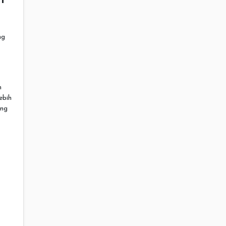
ng
n
ebih
ing