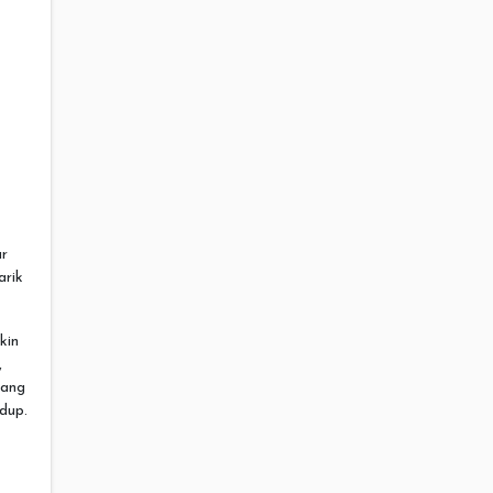
ur
arik
kin
,
yang
dup.
t