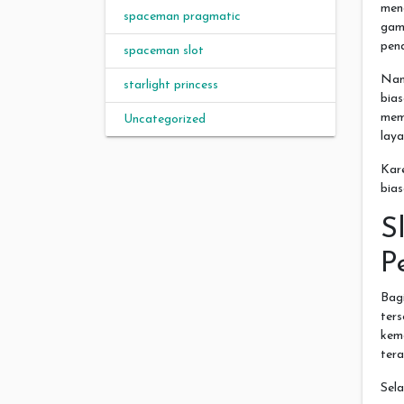
meng
spaceman pragmatic
game
pen
spaceman slot
Nam
starlight princess
bias
mem
Uncategorized
laya
Kar
bia
S
P
Bagi
ters
kem
tera
Sel