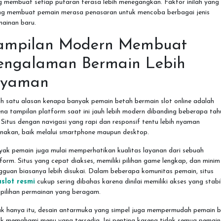
g membuat setiap putaran terasa lebih menegangkan. Faktor inilah yang
ing membuat pemain merasa penasaran untuk mencoba berbagai jenis
mainan baru.
ampilan Modern Membuat
engalaman Bermain Lebih
yaman
h satu alasan kenapa banyak pemain betah bermain slot online adalah
na tampilan platform saat ini jauh lebih modern dibanding beberapa tah
. Situs dengan navigasi yang rapi dan responsif tentu lebih nyaman
unakan, baik melalui smartphone maupun desktop.
yak pemain juga mulai memperhatikan kualitas layanan dari sebuah
form. Situs yang cepat diakses, memiliki pilihan game lengkap, dan minim
guan biasanya lebih disukai. Dalam beberapa komunitas pemain, situs
slot resmi
cukup sering dibahas karena dinilai memiliki akses yang stabi
 pilihan permainan yang beragam.
ak hanya itu, desain antarmuka yang simpel juga mempermudah pemain b
uk memahami menu yang tersedia. Ini penting karena tidak semua pemain