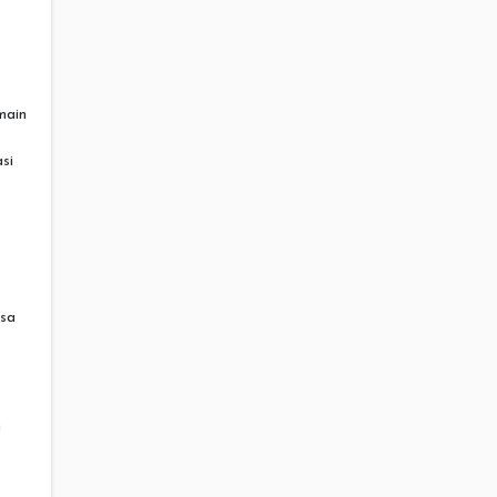
main
si
isa
a