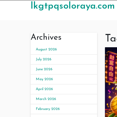
Skip to content
lkgtpqsoloraya.com
Archives
Ta
August 2026
July 2026
June 2026
May 2026
April 2026
March 2026
February 2026