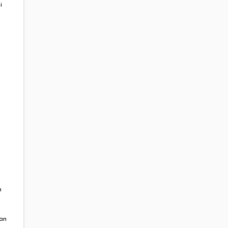
i
n
an