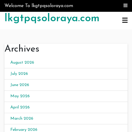
Skip to content
Welcome To lkgtpqsoloraya.com
lkgtpqsoloraya.com
Archives
August 2026
July 2026
June 2026
May 2026
April 2026
March 2026
February 2026