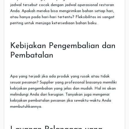
jadwal tersebut cocok dengan jadwal operasional restoran
Anda. Apakah mereka bisa mengirimkan bahan setiap hari,
atau hanya pada hari-hari tertentu? Fleksibilitas ini sangat
penting untuk menjaga ketersediaan bahan baku.
Kebijakan Pengembalian dan
Pembatalan
Apa yang terjadi jika ada produk yang rusak atau tidak
sesuai pesanan? Supplier yang profesional biasanya memiliki
kebijakan pengembalian yang jelas dan mudah. Hal ini akan
melindungi Anda dari kerugian. Tanyakan juga mengenai
kebijakan pembatalan pesanan jika sewaktu-waktu Anda
membutuhkannya.