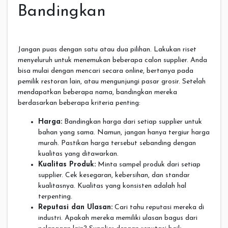
Bandingkan
Jangan puas dengan satu atau dua pilihan. Lakukan riset
menyeluruh untuk menemukan beberapa calon supplier. Anda
bisa mulai dengan mencari secara online, bertanya pada
pemilik restoran lain, atau mengunjungi pasar grosir. Setelah
mendapatkan beberapa nama, bandingkan mereka
berdasarkan beberapa kriteria penting:
Harga:
Bandingkan harga dari setiap supplier untuk
bahan yang sama. Namun, jangan hanya tergiur harga
murah. Pastikan harga tersebut sebanding dengan
kualitas yang ditawarkan.
Kualitas Produk:
Minta sampel produk dari setiap
supplier. Cek kesegaran, kebersihan, dan standar
kualitasnya. Kualitas yang konsisten adalah hal
terpenting.
Reputasi dan Ulasan:
Cari tahu reputasi mereka di
industri. Apakah mereka memiliki ulasan bagus dari