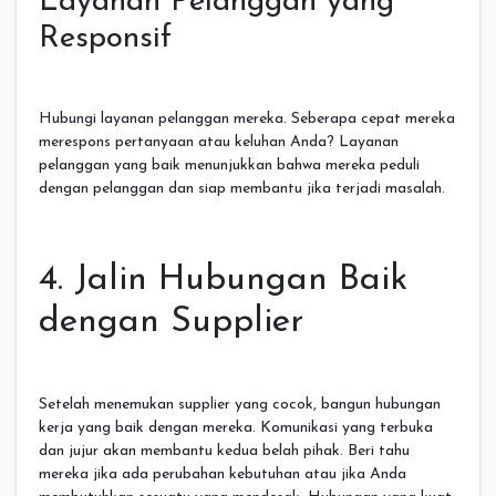
Layanan Pelanggan yang
Responsif
Hubungi layanan pelanggan mereka. Seberapa cepat mereka
merespons pertanyaan atau keluhan Anda? Layanan
pelanggan yang baik menunjukkan bahwa mereka peduli
dengan pelanggan dan siap membantu jika terjadi masalah.
4. Jalin Hubungan Baik
dengan Supplier
Setelah menemukan supplier yang cocok, bangun hubungan
kerja yang baik dengan mereka. Komunikasi yang terbuka
dan jujur akan membantu kedua belah pihak. Beri tahu
mereka jika ada perubahan kebutuhan atau jika Anda