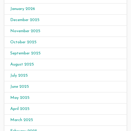
January 2026
December 2025
November 2025
October 2025
September 2025
August 2025
July 2025
June 2025
May 2025
April 2025
March 2025