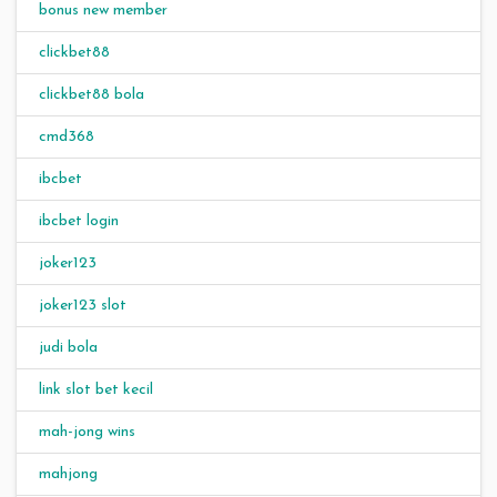
bonus new member
clickbet88
clickbet88 bola
cmd368
ibcbet
ibcbet login
joker123
joker123 slot
judi bola
link slot bet kecil
mah-jong wins
mahjong