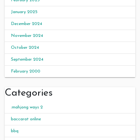
February 2025
January 2025
December 2024
November 2024
October 2024
September 2024
February 2000
Categories
:mahjong ways 2
baccarat online
bbq