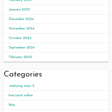
February 2025
January 2025
December 2024
November 2024
October 2024
September 2024
February 2000
Categories
:mahjong ways 2
baccarat online
bbq