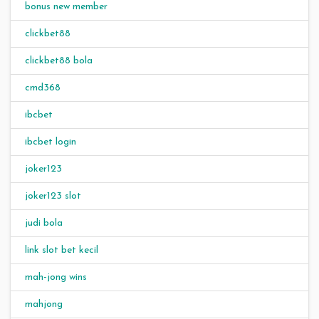
bonus new member
clickbet88
clickbet88 bola
cmd368
ibcbet
ibcbet login
joker123
joker123 slot
judi bola
link slot bet kecil
mah-jong wins
mahjong