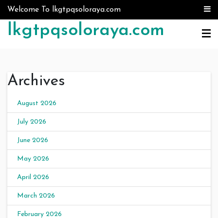
Skip to content
Welcome To lkgtpqsoloraya.com
lkgtpqsoloraya.com
Archives
August 2026
July 2026
June 2026
May 2026
April 2026
March 2026
February 2026