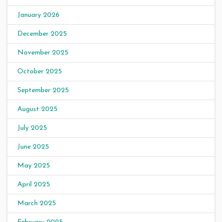
January 2026
December 2025
November 2025
October 2025
September 2025
August 2025
July 2025
June 2025
May 2025
April 2025
March 2025