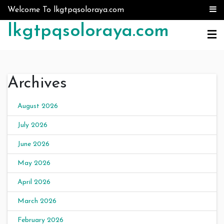
Skip to content
Welcome To lkgtpqsoloraya.com
lkgtpqsoloraya.com
Archives
August 2026
July 2026
June 2026
May 2026
April 2026
March 2026
February 2026