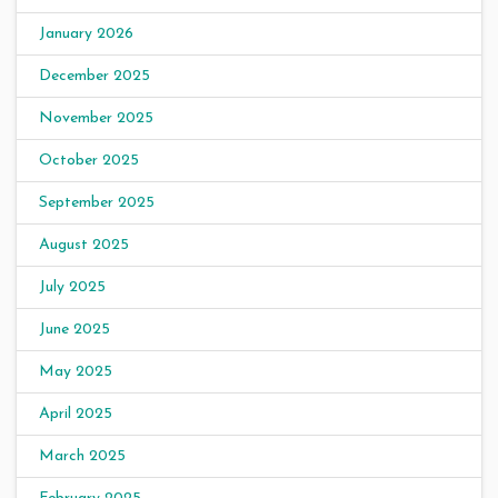
January 2026
December 2025
November 2025
October 2025
September 2025
August 2025
July 2025
June 2025
May 2025
April 2025
March 2025