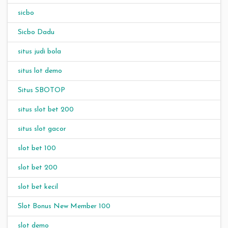
sicbo
Sicbo Dadu
situs judi bola
situs lot demo
Situs SBOTOP
situs slot bet 200
situs slot gacor
slot bet 100
slot bet 200
slot bet kecil
Slot Bonus New Member 100
slot demo