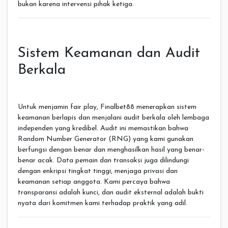
bukan karena intervensi pihak ketiga.
Sistem Keamanan dan Audit
Berkala
Untuk menjamin fair play, Finalbet88 menerapkan sistem
keamanan berlapis dan menjalani audit berkala oleh lembaga
independen yang kredibel. Audit ini memastikan bahwa
Random Number Generator (RNG) yang kami gunakan
berfungsi dengan benar dan menghasilkan hasil yang benar-
benar acak. Data pemain dan transaksi juga dilindungi
dengan enkripsi tingkat tinggi, menjaga privasi dan
keamanan setiap anggota. Kami percaya bahwa
transparansi adalah kunci, dan audit eksternal adalah bukti
nyata dari komitmen kami terhadap praktik yang adil.