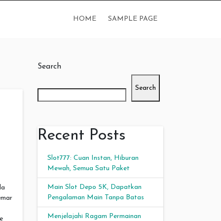
HOME
SAMPLE PAGE
Search
Search
Recent Posts
Slot777: Cuan Instan, Hiburan
Mewah, Semua Satu Paket
Main Slot Depo 5K, Dapatkan
la
Pengalaman Main Tanpa Batas
emar
Menjelajahi Ragam Permainan
e