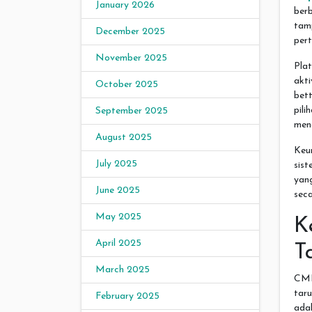
January 2026
berb
tam
December 2025
pert
November 2025
Pla
akti
October 2025
bet
pil
September 2025
meno
August 2025
Keu
July 2025
sis
yang
June 2025
seca
May 2025
K
April 2025
T
March 2025
CMD
taru
February 2025
ada