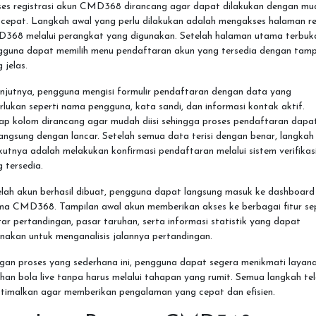
ses registrasi akun CMD368 dirancang agar dapat dilakukan dengan mu
 cepat. Langkah awal yang perlu dilakukan adalah mengakses halaman r
368 melalui perangkat yang digunakan. Setelah halaman utama terbuk
gguna dapat memilih menu pendaftaran akun yang tersedia dengan tamp
 jelas.
anjutnya, pengguna mengisi formulir pendaftaran dengan data yang
rlukan seperti nama pengguna, kata sandi, dan informasi kontak aktif.
iap kolom dirancang agar mudah diisi sehingga proses pendaftaran dapa
angsung dengan lancar. Setelah semua data terisi dengan benar, langkah
kutnya adalah melakukan konfirmasi pendaftaran melalui sistem verifikas
 tersedia.
elah akun berhasil dibuat, pengguna dapat langsung masuk ke dashboard
ma CMD368. Tampilan awal akun memberikan akses ke berbagai fitur sep
ar pertandingan, pasar taruhan, serta informasi statistik yang dapat
nakan untuk menganalisis jalannya pertandingan.
gan proses yang sederhana ini, pengguna dapat segera menikmati layan
han bola live tanpa harus melalui tahapan yang rumit. Semua langkah te
ptimalkan agar memberikan pengalaman yang cepat dan efisien.