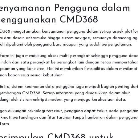
enyamanan Pengguna dalam
enggunakan CMD368
368 mengutamakan kenyamanan pengguna dalam setiap aspek platfo
i dari desain antarmuka hingga sistem navigasi, semuanya dirancang ag
ah dipahami oleh pengguna baru maupun yang sudah berpengalaman.
tform ini juga mendukung akses multi-perangkat sehingga pengguna dap
pindah dari satu perangkat ke perangkat lain dengan tetap mempertaha
alaman yang konsisten. Hal ini memberikan fleksibilitas dalam menikmat
nan kapan saja sesuai kebutuhan.
in itu, sistem keamanan data pengguna juga menjadi bagian penting dari
gembangan CMD368. Setiap informasi yang dimasukkan dalam akun
ndungi oleh sistem enkripsi modern yang menjaga kerahasiaan data.
gan dukungan teknologi tersebut, pengguna dapat fokus pada pengala
ikmati pertandingan dan fitur taruhan tanpa hambatan dalam pengguna
form.
esimpulan CMD368 untuk