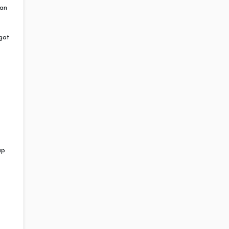
kan
ngat
ap