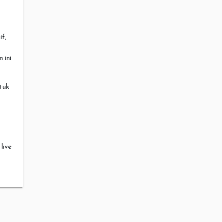
f,
 ini
tuk
live