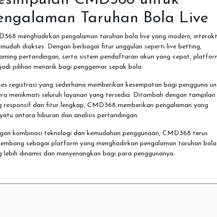
engalaman Taruhan Bola Live
368 menghadirkan pengalaman taruhan bola live yang modern, interakti
mudah diakses. Dengan berbagai fitur unggulan seperti live betting,
aming pertandingan, serta sistem pendaftaran akun yang cepat, platform
adi pilihan menarik bagi penggemar sepak bola.
ses registrasi yang sederhana memberikan kesempatan bagi pengguna un
era menikmati seluruh layanan yang tersedia. Ditambah dengan tampilan
g responsif dan fitur lengkap, CMD368 memberikan pengalaman yang
atu antara hiburan dan analisis pertandingan.
gan kombinasi teknologi dan kemudahan penggunaan, CMD368 terus
kembang sebagai platform yang menghadirkan pengalaman taruhan bola 
g lebih dinamis dan menyenangkan bagi para penggunanya.