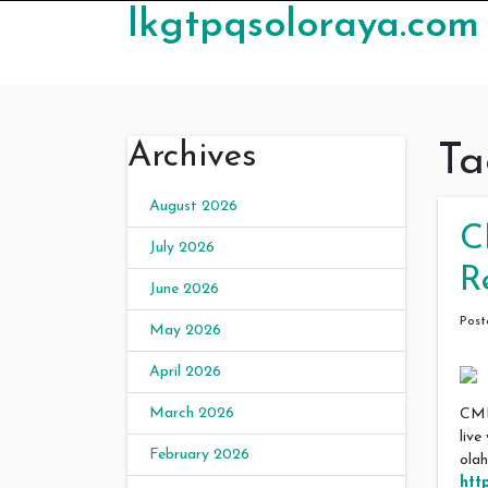
Skip to content
lkgtpqsoloraya.com
Archives
Ta
August 2026
C
July 2026
R
June 2026
Pos
May 2026
April 2026
March 2026
CMD
liv
February 2026
olah
htt