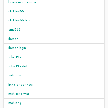
bonus new member
clickbet88
clickbet88 bola
cmd368
ibcbet
ibcbet login
joker123
joker123 slot
judi bola
link slot bet kecil
mah-jong wins
mahjong