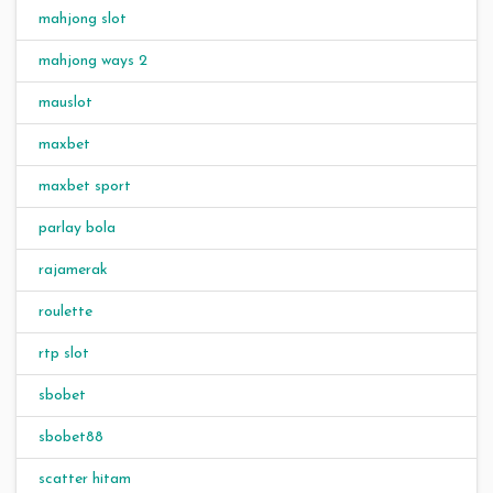
mahjong slot
mahjong ways 2
mauslot
maxbet
maxbet sport
parlay bola
rajamerak
roulette
rtp slot
sbobet
sbobet88
scatter hitam