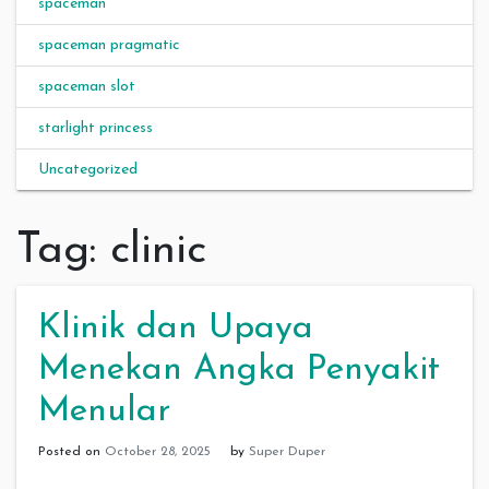
spaceman
spaceman pragmatic
spaceman slot
starlight princess
Uncategorized
Tag:
clinic
Klinik dan Upaya
Menekan Angka Penyakit
Menular
Posted on
October 28, 2025
by
Super Duper