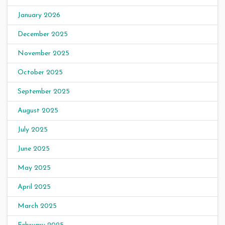
January 2026
December 2025
November 2025
October 2025
September 2025
August 2025
July 2025
June 2025
May 2025
April 2025
March 2025