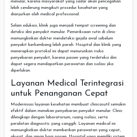
menular, karena masyarakat yang sadar akan pencegahan
lebih cenderung mengikuti prosedur kesehatan yang
dianjurkan oleh medical professional.
Selain edukasi, klinik juga menjadi tempat screening dan
deteksi dini penyakit menular. Pemeriksaan rutin di clinic
memungkinkan dokter mendeteksi gejala awal sebelum
penyakit berkembang lebih parah. Hospital dan klinik yang
menerapkan protokol ini dapat menurunkan risiko
penyebaran penyakit, karena pasien yang terdeteksi dini
dapat segera mendapatkan perawatan dan isolasi jika
diperlukan.
Layanan Medical Terintegrasi
untuk Penanganan Cepat
Modernisasi layanan kesehatan membuat clinicasutil semakin
efektif dalam menekan penyebaran penyakit menular. Clinic
dilengkapi dengan laboratorium, ruang isolasi, serta
peralatan diagnostic yang canggih. Layanan medical ini
memungkinkan dokter memberikan perawatan yang cepat,
akurat, dan aman bagi pasien. Hospital yang memiliki sistem