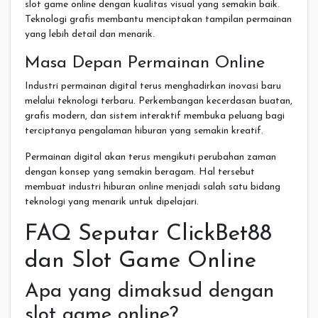
slot game online dengan kualitas visual yang semakin baik.
Teknologi grafis membantu menciptakan tampilan permainan
yang lebih detail dan menarik.
Masa Depan Permainan Online
Industri permainan digital terus menghadirkan inovasi baru
melalui teknologi terbaru. Perkembangan kecerdasan buatan,
grafis modern, dan sistem interaktif membuka peluang bagi
terciptanya pengalaman hiburan yang semakin kreatif.
Permainan digital akan terus mengikuti perubahan zaman
dengan konsep yang semakin beragam. Hal tersebut
membuat industri hiburan online menjadi salah satu bidang
teknologi yang menarik untuk dipelajari.
FAQ Seputar ClickBet88
dan Slot Game Online
Apa yang dimaksud dengan
slot game online?