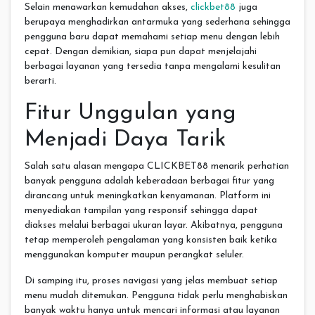
Selain menawarkan kemudahan akses,
clickbet88
juga
berupaya menghadirkan antarmuka yang sederhana sehingga
pengguna baru dapat memahami setiap menu dengan lebih
cepat. Dengan demikian, siapa pun dapat menjelajahi
berbagai layanan yang tersedia tanpa mengalami kesulitan
berarti.
Fitur Unggulan yang
Menjadi Daya Tarik
Salah satu alasan mengapa CLICKBET88 menarik perhatian
banyak pengguna adalah keberadaan berbagai fitur yang
dirancang untuk meningkatkan kenyamanan. Platform ini
menyediakan tampilan yang responsif sehingga dapat
diakses melalui berbagai ukuran layar. Akibatnya, pengguna
tetap memperoleh pengalaman yang konsisten baik ketika
menggunakan komputer maupun perangkat seluler.
Di samping itu, proses navigasi yang jelas membuat setiap
menu mudah ditemukan. Pengguna tidak perlu menghabiskan
banyak waktu hanya untuk mencari informasi atau layanan