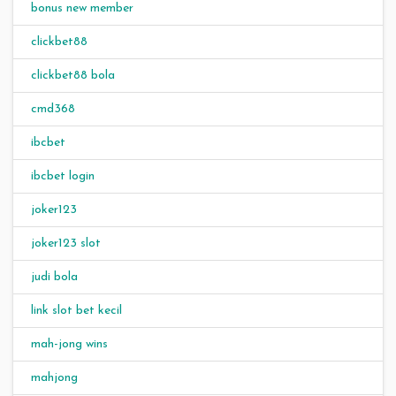
bonus new member
clickbet88
clickbet88 bola
cmd368
ibcbet
ibcbet login
joker123
joker123 slot
judi bola
link slot bet kecil
mah-jong wins
mahjong