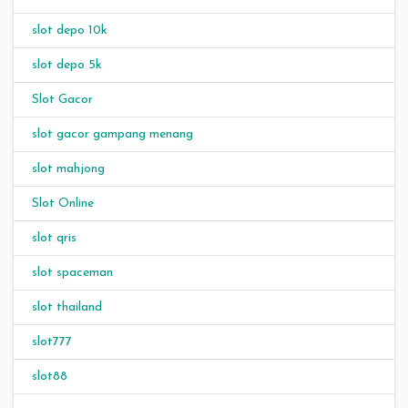
slot depo 10k
slot depo 5k
Slot Gacor
slot gacor gampang menang
slot mahjong
Slot Online
slot qris
slot spaceman
slot thailand
slot777
slot88