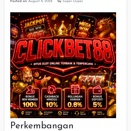
Posted on
August 6, 2026
by
Super Duper
Perkembangan