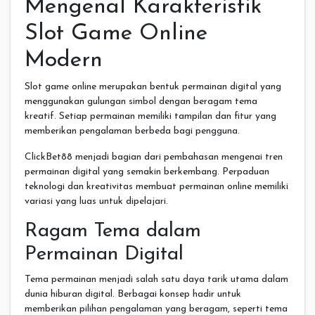
Mengenal Karakteristik
Slot Game Online
Modern
Slot game online merupakan bentuk permainan digital yang
menggunakan gulungan simbol dengan beragam tema
kreatif. Setiap permainan memiliki tampilan dan fitur yang
memberikan pengalaman berbeda bagi pengguna.
ClickBet88 menjadi bagian dari pembahasan mengenai tren
permainan digital yang semakin berkembang. Perpaduan
teknologi dan kreativitas membuat permainan online memiliki
variasi yang luas untuk dipelajari.
Ragam Tema dalam
Permainan Digital
Tema permainan menjadi salah satu daya tarik utama dalam
dunia hiburan digital. Berbagai konsep hadir untuk
memberikan pilihan pengalaman yang beragam, seperti tema