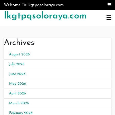
Skip to content
Welcome To lkgtpqsoloraya.com
lkgtpqsoloraya.com
Archives
August 2026
July 2026
June 2026
May 2026
April 2026
March 2026
February 2026