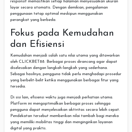
responsif memastikan setiap halaman menyesuaikan ukuran
layar secara otomatis. Dengan demikian, pengalaman
penggunaan tetap optimal meskipun menggunakan
perangkat yang berbeda.
Fokus pada Kemudahan
dan Efisiensi
Kemudahan menjadi salah satu nilai utama yang ditawarkan
oleh CLICKBET88. Berbagai proses dirancang agar dapat
diselesaikan dengan langkah-langkah yang sederhana.
Sebagai hasilnya, pengguna tidak perlu menghadapi prosedur
yang berbelit-belit ketika menggunakan berbagai fitur yang
tersedia.
Di sisi lain, efisiensi waktu juga menjadi perhatian utama.
Platform ini mengoptimalkan berbagai proses sehingga
pengguna dapat menyelesaikan aktivitas secara lebih cepat.
Pendekatan tersebut memberikan nilai tambah bagi mereka
yang memiliki mobilitas tinggi dan menginginkan layanan
digital yang praktis.