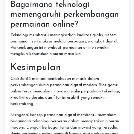
Bagaimana teknologi
memengaruhi perkembangan
permainan online?
Teknologi membantu meningkatkan kualitas grafis, sistem
permainan, serta akses melalui berbagai perangkat digital.
Perkembangan ini membuat permainan online semakin
mengikuti kebutuhan hiburan masa kini.
Kesimpulan
ClickBet88 menjadi pembahasan menarik dalam
perkembangan dunia permainan digital modern. Slot game
online terus mengalami inovasi melalui perpaduan teknologi,
kreativitas desain, dan fitur interaktif yang semakin
berkembang.
Mengenal konsep permainan digital membantu memahami
bagaimana teknologi berperan dalam menciptakan hiburan
modern. Dengan berbagai tema dan inovasi yang tersedia,
dunia permainan online menjadi bagian dari perkembangan