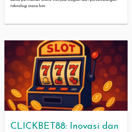
teknologi masa kini.
CLICKBET88: Inovasi dan