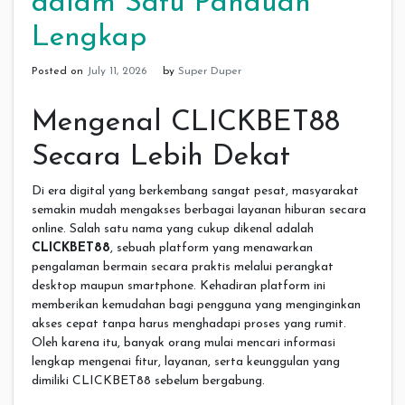
dalam Satu Panduan
Lengkap
Posted on
July 11, 2026
by
Super Duper
Mengenal CLICKBET88
Secara Lebih Dekat
Di era digital yang berkembang sangat pesat, masyarakat
semakin mudah mengakses berbagai layanan hiburan secara
online. Salah satu nama yang cukup dikenal adalah
CLICKBET88
, sebuah platform yang menawarkan
pengalaman bermain secara praktis melalui perangkat
desktop maupun smartphone. Kehadiran platform ini
memberikan kemudahan bagi pengguna yang menginginkan
akses cepat tanpa harus menghadapi proses yang rumit.
Oleh karena itu, banyak orang mulai mencari informasi
lengkap mengenai fitur, layanan, serta keunggulan yang
dimiliki CLICKBET88 sebelum bergabung.