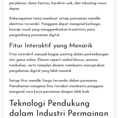
perjalanan, dunia fantasi, karakter unik, dan teknologi masa
depan.
Keberagaman tema membuat setiap permainan memiliki
identitas tersendiri. Pengguna dapat mengenal berbagai
konsep visual yang menggambarkan kreativitas para
pengembang permainan digital.
Fitur Interaktif yang Menarik
Fitur interaktif menjadi bagian penting dalam perkembangan
slot game online. Elemen seperti simbol khusus, animasi
tambahan, serta tampilan dinamis membantu menciptakan
pengalaman digital yang lebih menarik.
Setiap fitur memiliki fungsi tersendiri dalam permainan.
Pemahaman mengenai fitur tersebut membantu pengguna
mengenal cara kerja permainan dengan lebih baik.
Teknologi Pendukung
dalam Industri Permainan