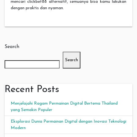
mencari clickbet88 alternatif, semuanya bisa kamu lakukan
dengan praktis dan nyaman.
Search
Search
Recent Posts
Menjelajahi Ragam Permainan Digital Bertema Thailand
yang Semakin Populer
Eksplorasi Dunia Permainan Digital dengan Inovasi Teknologi
Modern