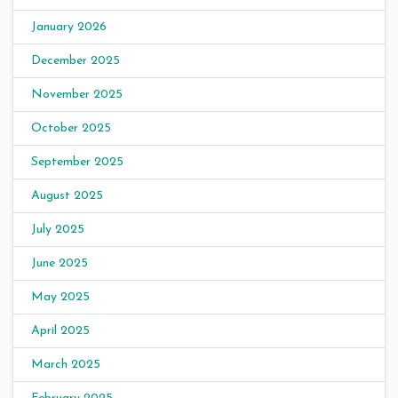
January 2026
December 2025
November 2025
October 2025
September 2025
August 2025
July 2025
June 2025
May 2025
April 2025
March 2025