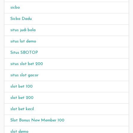
sicbo
Sicbo Dadu
situs judi bola
situs lot demo
Situs SBOTOP
situs slot bet 200
situs slot gacor
slot bet 100
slot bet 200
slot bet kecil
Slot Bonus New Member 100
slot demo