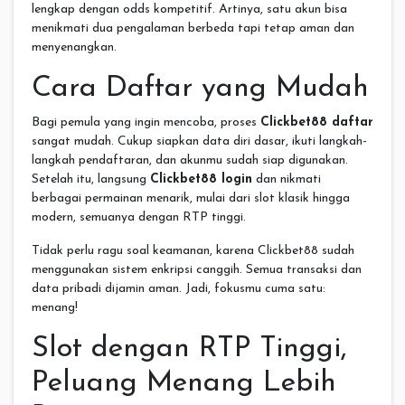
lengkap dengan odds kompetitif. Artinya, satu akun bisa
menikmati dua pengalaman berbeda tapi tetap aman dan
menyenangkan.
Cara Daftar yang Mudah
Bagi pemula yang ingin mencoba, proses
Clickbet88 daftar
sangat mudah. Cukup siapkan data diri dasar, ikuti langkah-
langkah pendaftaran, dan akunmu sudah siap digunakan.
Setelah itu, langsung
Clickbet88 login
dan nikmati
berbagai permainan menarik, mulai dari slot klasik hingga
modern, semuanya dengan RTP tinggi.
Tidak perlu ragu soal keamanan, karena Clickbet88 sudah
menggunakan sistem enkripsi canggih. Semua transaksi dan
data pribadi dijamin aman. Jadi, fokusmu cuma satu:
menang!
Slot dengan RTP Tinggi,
Peluang Menang Lebih