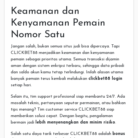
Keamanan dan
Kenyamanan Pemain
Nomor Satu
Jangan salah, bukan semua situs judi bisa dipercaya. Tapi
CLICKBET88 menjadikan keamanan dan kenyamanan
pemain sebagai prioritas utama. Semua transaksi dijamin
aman dengan sistem enkripsi terbaru, sehingga data pribadi
dan saldo akun kamu tetap terlindungi. Inilah alasan utama
banyak pemain terus kembali melakukan
clickbet88 login
setiap hari.
Selain itu, tim support profesional siap membantu 24/7. Ada
masalah teknis, pertanyaan seputar permainan, atau bahkan
tips menang? Tim customer service CLICKBET88 siap
memberikan solusi cepat. Dengan begitu, pengalaman
bermain jadi
lebih menyenangkan dan minim risiko
.
Salah satu daya tarik terbesar CLICKBET88 adalah
bonus