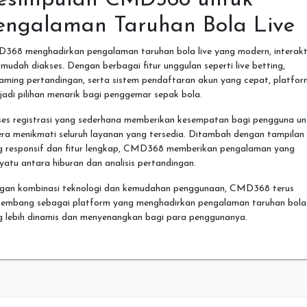
engalaman Taruhan Bola Live
368 menghadirkan pengalaman taruhan bola live yang modern, interakti
mudah diakses. Dengan berbagai fitur unggulan seperti live betting,
aming pertandingan, serta sistem pendaftaran akun yang cepat, platform
adi pilihan menarik bagi penggemar sepak bola.
ses registrasi yang sederhana memberikan kesempatan bagi pengguna un
era menikmati seluruh layanan yang tersedia. Ditambah dengan tampilan
g responsif dan fitur lengkap, CMD368 memberikan pengalaman yang
atu antara hiburan dan analisis pertandingan.
gan kombinasi teknologi dan kemudahan penggunaan, CMD368 terus
kembang sebagai platform yang menghadirkan pengalaman taruhan bola 
g lebih dinamis dan menyenangkan bagi para penggunanya.