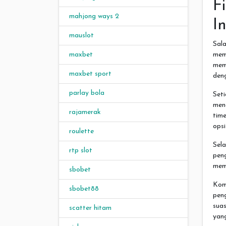
F
mahjong ways 2
I
mauslot
Sal
memb
maxbet
mem
maxbet sport
den
parlay bola
Set
meng
rajamerak
time
opsi
roulette
Sela
rtp slot
pen
mem
sbobet
Komb
sbobet88
pen
sua
scatter hitam
yang