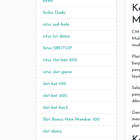
sicbo
K
Sicbo Dadu
M
situs judi bola
CMD
situs lot demo
Mula
mud
Situs SBOTOP
Pla
situs slot bet 200
ber
peng
situs slot gacor
laya
slot bet 100
Sela
pen
slot bet 200
dili
slot bet kecil
Den
men
Slot Bonus New Member 100
plat
slot demo
K