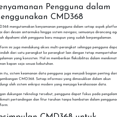
enyamanan Pengguna dalam
enggunakan CMD368
368 mengutamakan kenyamanan pengguna dalam setiap aspek platfo
i dari desain antarmuka hingga sistem navigasi, semuanya dirancang ag
ah dipahami oleh pengguna baru maupun yang sudah berpengalaman.
tform ini juga mendukung akses multi-perangkat sehingga pengguna dap
pindah dari satu perangkat ke perangkat lain dengan tetap mempertaha
alaman yang konsisten. Hal ini memberikan fleksibilitas dalam menikmat
nan kapan saja sesuai kebutuhan.
in itu, sistem keamanan data pengguna juga menjadi bagian penting dari
gembangan CMD368. Setiap informasi yang dimasukkan dalam akun
ndungi oleh sistem enkripsi modern yang menjaga kerahasiaan data.
gan dukungan teknologi tersebut, pengguna dapat fokus pada pengala
ikmati pertandingan dan fitur taruhan tanpa hambatan dalam pengguna
form.
esimpulan CMD368 untuk