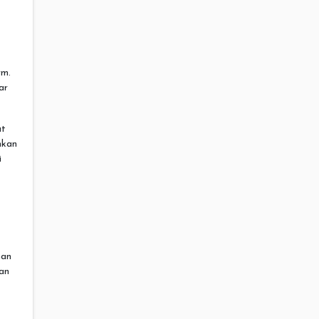
rm.
ar
at
nkan
i
man
an