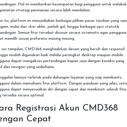
tandingan. Hal ini memberikan kesempatan bagi pengguna untuk melaku
gamatan strategi permainan secara lebih mendalam.
in itu, platform ini menyediakan berbagai pilihan pasar taruhan yang sa
gam, mulai dari skor akhir, jumlah gol, hingga berbagai opsi statistik
andingan. Semua fitur tersebut disusun secara sistematis agar pengguna
t memilih sesuai preferensi masing-masing.
 sisi tampilan, CMD368 menghadirkan desain yang bersih dan responsif
ingga mudah digunakan baik melalui perangkat desktop maupun mobile.
gguna dapat mengakses pertandingan kapan saja dengan koneksi yang
il dan navigasi yang sederhana.
nggulan lainnya terletak pada dukungan layanan yang siap membantu
gguna dalam memahami fitur platform. Dengan panduan yang jelas, seti
guna dapat menyesuaikan diri dengan cepat dan menikmati seluruh fitur
 tersedia secara optimal.
ara Registrasi Akun CMD368
engan Cepat