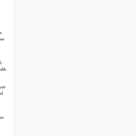
i
uai
l-
ilih
buat
il
an