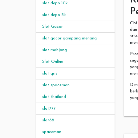
slot depo 10k
P
slot depo 5k
CMD
Slot Gacor
dan 
stre
slot gacor gampang menang
menj
slot mahjong
Pro
seg
Slot Online
yan
meny
slot qris
Den
slot spaceman
ber
slot thailand
yan
slot777
slot88
spaceman