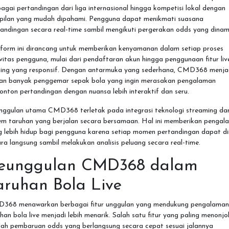
agai pertandingan dari liga internasional hingga kompetisi lokal dengan
pilan yang mudah dipahami. Pengguna dapat menikmati suasana
andingan secara real-time sambil mengikuti pergerakan odds yang dinam
tform ini dirancang untuk memberikan kenyamanan dalam setiap proses
vitas pengguna, mulai dari pendaftaran akun hingga penggunaan fitur liv
ting yang responsif. Dengan antarmuka yang sederhana, CMD368 menja
ihan banyak penggemar sepak bola yang ingin merasakan pengalaman
nton pertandingan dengan nuansa lebih interaktif dan seru.
nggulan utama CMD368 terletak pada integrasi teknologi streaming da
tem taruhan yang berjalan secara bersamaan. Hal ini memberikan pengal
 lebih hidup bagi pengguna karena setiap momen pertandingan dapat dii
ra langsung sambil melakukan analisis peluang secara real-time.
eunggulan CMD368 dalam
aruhan Bola Live
368 menawarkan berbagai fitur unggulan yang mendukung pengalaman
han bola live menjadi lebih menarik. Salah satu fitur yang paling menonjo
lah pembaruan odds yang berlangsung secara cepat sesuai jalannya