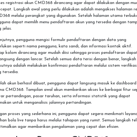
ses registrasi akun CMD368 dirancang agar dapat dilakukan dengan mu
 cepat. Langkah awal yang perlu dilakukan adalah mengakses halaman r
368 melalui perangkat yang digunakan. Setelah halaman utama terbuk
gguna dapat memilih menu pendaftaran akun yang tersedia dengan tamp
 jelas.
anjutnya, pengguna mengisi formulir pendaftaran dengan data yang
rlukan seperti nama pengguna, kata sandi, dan informasi kontak aktif.
iap kolom dirancang agar mudah diisi sehingga proses pendaftaran dapa
angsung dengan lancar. Setelah semua data terisi dengan benar, langkah
kutnya adalah melakukan konfirmasi pendaftaran melalui sistem verifikas
 tersedia.
elah akun berhasil dibuat, pengguna dapat langsung masuk ke dashboard
ma CMD368. Tampilan awal akun memberikan akses ke berbagai fitur sep
ar pertandingan, pasar taruhan, serta informasi statistik yang dapat
nakan untuk menganalisis jalannya pertandingan.
gan proses yang sederhana ini, pengguna dapat segera menikmati layan
han bola live tanpa harus melalui tahapan yang rumit. Semua langkah te
ptimalkan agar memberikan pengalaman yang cepat dan efisien.