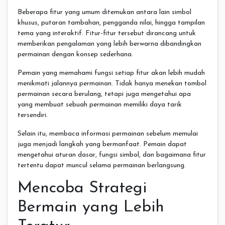
Beberapa fitur yang umum ditemukan antara lain simbol
khusus, putaran tambahan, pengganda nilai, hingga tampilan
tema yang interaktif. Fitur-fitur tersebut dirancang untuk
memberikan pengalaman yang lebih berwarna dibandingkan
permainan dengan konsep sederhana.
Pemain yang memahami fungsi setiap fitur akan lebih mudah
menikmati jalannya permainan. Tidak hanya menekan tombol
permainan secara berulang, tetapi juga mengetahui apa
yang membuat sebuah permainan memiliki daya tarik
tersendiri.
Selain itu, membaca informasi permainan sebelum memulai
juga menjadi langkah yang bermanfaat. Pemain dapat
mengetahui aturan dasar, fungsi simbol, dan bagaimana fitur
tertentu dapat muncul selama permainan berlangsung.
Mencoba Strategi
Bermain yang Lebih