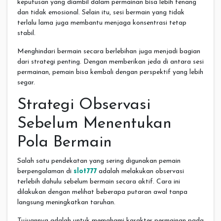
keputusan yang diambil dalam permainan bisa lebih tenang
dan tidak emosional. Selain itu, sesi bermain yang tidak
terlalu lama juga membantu menjaga konsentrasi tetap
stabil.
Menghindari bermain secara berlebihan juga menjadi bagian
dari strategi penting. Dengan memberikan jeda di antara sesi
permainan, pemain bisa kembali dengan perspektif yang lebih
segar.
Strategi Observasi
Sebelum Menentukan
Pola Bermain
Salah satu pendekatan yang sering digunakan pemain
berpengalaman di
slot777
adalah melakukan observasi
terlebih dahulu sebelum bermain secara aktif. Cara ini
dilakukan dengan melihat beberapa putaran awal tanpa
langsung meningkatkan taruhan.
Tujuannya adalah untuk memahami karakter permainan pada