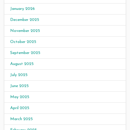
January 2026
December 2025
November 2025
October 2025
September 2025
August 2025
July 2025
June 2025
May 2025
April 2025
March 2025