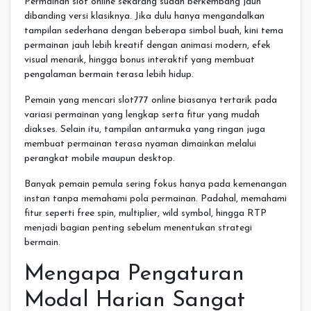
Permainan slot online sekarang sudah berkembang jauh
dibanding versi klasiknya. Jika dulu hanya mengandalkan
tampilan sederhana dengan beberapa simbol buah, kini tema
permainan jauh lebih kreatif dengan animasi modern, efek
visual menarik, hingga bonus interaktif yang membuat
pengalaman bermain terasa lebih hidup.
Pemain yang mencari slot777 online biasanya tertarik pada
variasi permainan yang lengkap serta fitur yang mudah
diakses. Selain itu, tampilan antarmuka yang ringan juga
membuat permainan terasa nyaman dimainkan melalui
perangkat mobile maupun desktop.
Banyak pemain pemula sering fokus hanya pada kemenangan
instan tanpa memahami pola permainan. Padahal, memahami
fitur seperti free spin, multiplier, wild symbol, hingga RTP
menjadi bagian penting sebelum menentukan strategi
bermain.
Mengapa Pengaturan
Modal Harian Sangat