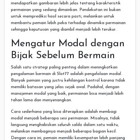
mendapatkan gambaran lebih jelas tentang karakteristik
permainan yang sedang dimainkan. Pendekatan ini bukan
untuk memprediksi hasil secara pasti, melainkan untuk
membantu pemain lebih peka terhadap dinamika permainan
sehingga keputusan yang diambil menjadi lebih terukur.
Mengatur Modal dengan
Bijak Sebelum Bermain
Salah satu strategi paling penting dalam meningkatkan
pengalaman bermain di Slot77 adalah pengelolaan modal.
Banyak pemain yang justru kehilangan kontrol karena tidak
memiliki batasan yang jelas sejak awal. Padahal, dengan
manajemen modal yang baik, permainan bisa menjadi lebih
tahan lama dan menyenangkan.
Cara sederhana yang bisa diterapkan adalah membagi
modal menjadi beberapa sesi permainan. Misalnya, tidak
langsung menghabiskan seluruh saldo dalam satu waktu,
melainkan membaginya menjadi beberapa bagian kecil.
Dengan cara ini, pemain memiliki kesempatan lebih panjang