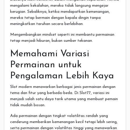
mengalami kekalahan, mereka tidak langsung mengejar
kerugian. Sebaliknya, ketika mendapatkan kemenangan,
mereka tetap bermain dengan kepala dingin tanpa
meningkatkan taruhan secara berlebihan.
Mengembangkan mindset seperti ini membantu permainan
tetap menjadi hiburan, bukan sumber tekanan.
Memahami Variasi
Permainan untuk
Pengalaman Lebih Kaya
Slot modern menawarkan berbagai jenis permainan dengan
tema dan fitur yang berbeda-beda. Di Slot77, variasi ini
menjadi salah satu daya tarik utama yang membuat pemain
tidak mudah bosan.
Ada permainan dengan tingkat volatilitas rendah yang
cenderung memberikan kemenangan kecil tetapi lebih sering,
serta permainan dengan volatilitas tinggi yang menawarkan