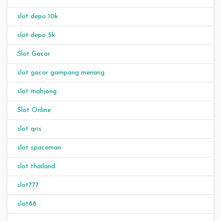
slot depo 10k
slot depo 5k
Slot Gacor
slot gacor gampang menang
slot mahjong
Slot Online
slot qris
slot spaceman
slot thailand
slot777
slot88