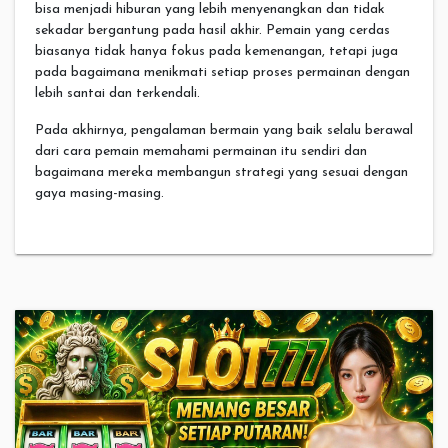
bisa menjadi hiburan yang lebih menyenangkan dan tidak
sekadar bergantung pada hasil akhir. Pemain yang cerdas
biasanya tidak hanya fokus pada kemenangan, tetapi juga
pada bagaimana menikmati setiap proses permainan dengan
lebih santai dan terkendali.
Pada akhirnya, pengalaman bermain yang baik selalu berawal
dari cara pemain memahami permainan itu sendiri dan
bagaimana mereka membangun strategi yang sesuai dengan
gaya masing-masing.