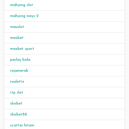
mahjong slot
mahjong ways 2
mauslot
maxbet
maxbet sport
parlay bola
rajamerak
roulette
rtp slot
sbobet
sbobet88
scatter hitam